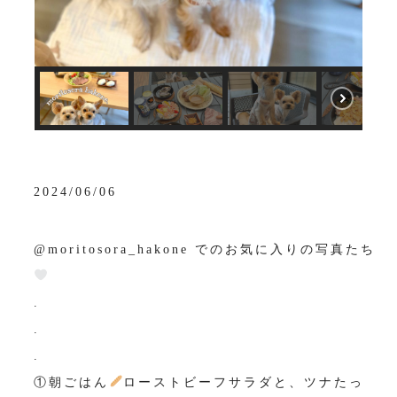
2024/06/06
@moritosora_hakone でのお気に入りの写真たち
.
.
.
①朝ごはん
ローストビーフサラダと、ツナたっ