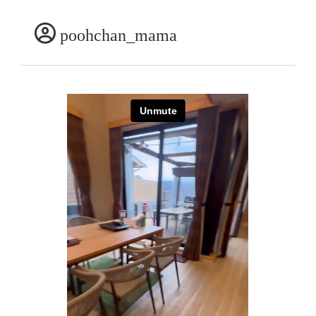
poohchan_mama