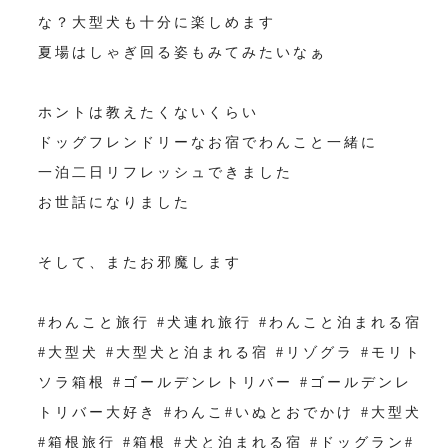
な？大型犬も十分に楽しめます
夏場はしゃぎ回る姿もみてみたいなぁ
ホントは教えたくないくらい
ドッグフレンドリーなお宿でわんこと一緒に
一泊二日リフレッシュできました
お世話になりました
そして、またお邪魔します
#わんこと旅行 #犬連れ旅行 #わんこと泊まれる宿
#大型犬 #大型犬と泊まれる宿 #リゾグラ #モリト
ソラ箱根 #ゴールデンレトリバー #ゴールデンレ
トリバー大好き #わんこ#いぬとおでかけ #大型犬
#箱根旅行 #箱根 #犬と泊まれる宿 #ドッグラン#