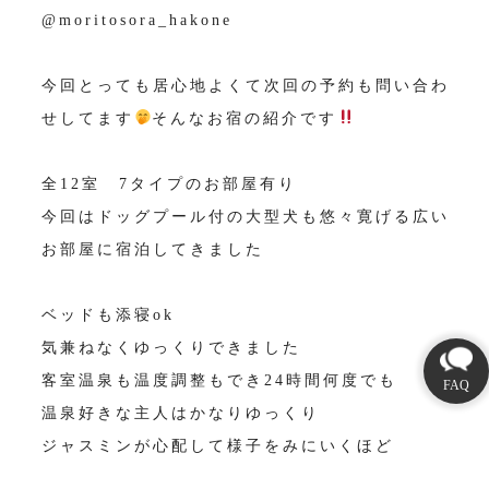
@moritosora_hakone
今回とっても居心地よくて次回の予約も問い合わ
せしてます
そんなお宿の紹介です
全12室 7タイプのお部屋有り
今回はドッグプール付の大型犬も悠々寛げる広い
お部屋に宿泊してきました
ベッドも添寝ok
気兼ねなくゆっくりできました
客室温泉も温度調整もでき24時間何度でも
温泉好きな主人はかなりゆっくり
ジャスミンが心配して様子をみにいくほど