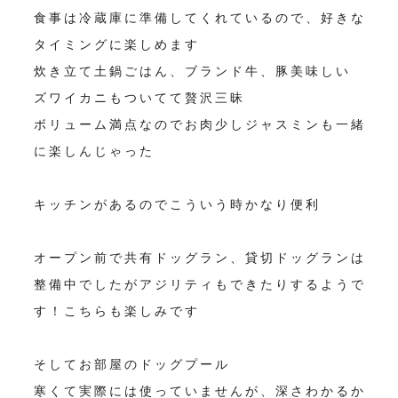
食事は冷蔵庫に準備してくれているので、好きな
タイミングに楽しめます
炊き立て土鍋ごはん、ブランド牛、豚美味しい
ズワイカニもついてて贅沢三昧
ボリューム満点なのでお肉少しジャスミンも一緒
に楽しんじゃった
キッチンがあるのでこういう時かなり便利
オープン前で共有ドッグラン、貸切ドッグランは
整備中でしたがアジリティもできたりするようで
す！こちらも楽しみです
そしてお部屋のドッグプール
寒くて実際には使っていませんが、深さわかるか