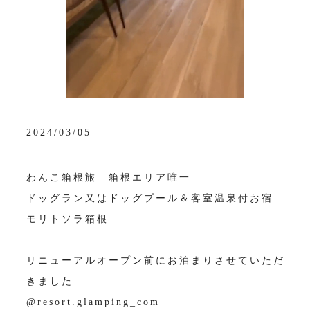
2024/03/05
わんこ箱根旅 箱根エリア唯一
ドッグラン又はドッグプール＆客室温泉付お宿
モリトソラ箱根
リニューアルオープン前にお泊まりさせていただ
きました
@resort.glamping_com