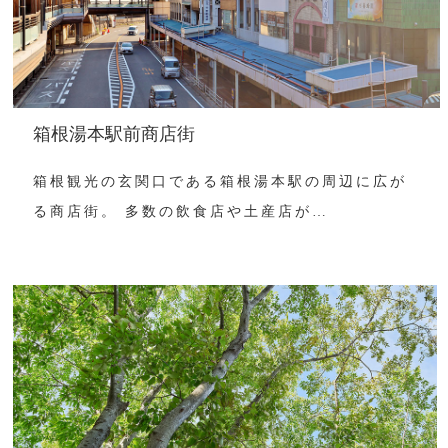
箱根湯本駅前商店街
箱根観光の玄関口である箱根湯本駅の周辺に広が
る商店街。 多数の飲食店や土産店が…