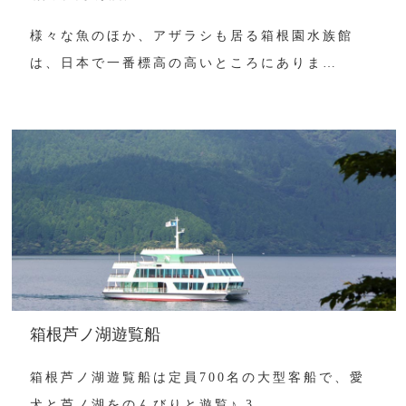
様々な魚のほか、アザラシも居る箱根園水族館
は、日本で一番標高の高いところにありま…
箱根芦ノ湖遊覧船
箱根芦ノ湖遊覧船は定員700名の大型客船で、愛
犬と芦ノ湖をのんびりと遊覧♪ 3…