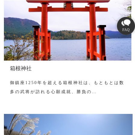
箱根神社
御鎮座1250年を超える箱根神社は、もともとは数
多の武将が訪れる心願成就、勝負の…