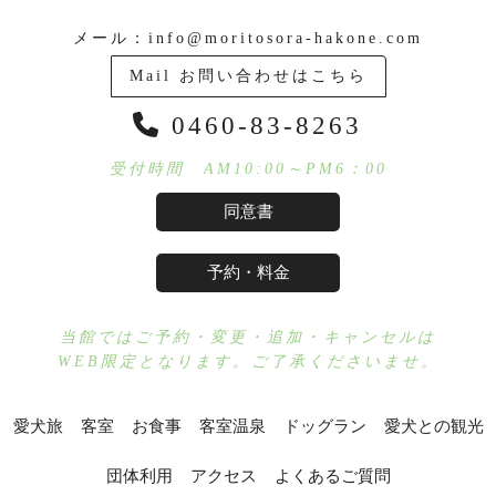
メール：
info@moritosora-hakone.com
Mail お問い合わせはこちら
0460-83-8263
受付時間 AM10:00～PM6：00
同意書
予約・料金
当館ではご予約・変更・追加・キャンセルは
WEB限定となります。ご了承くださいませ。
愛犬旅
客室
お食事
客室温泉
ドッグラン
愛犬との観光
団体利用
アクセス
よくあるご質問