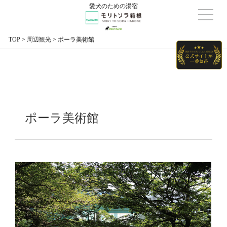
愛犬のための湯宿
TOP
>
周辺観光
>
ポーラ美術館
ポーラ美術館