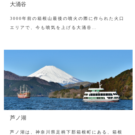
大涌谷
3000年前の箱根山最後の噴火の際に作られた火口
エリアで、今も噴気を上げる大涌谷…
芦ノ湖
芦ノ湖は、神奈川県足柄下郡箱根町にある、箱根