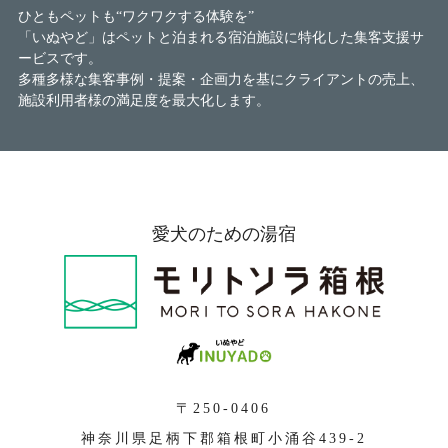
ひともペットも“ワクワクする体験を”
「いぬやど」はペットと泊まれる宿泊施設に特化した集客支援サ
ービスです。
多種多様な集客事例・提案・企画力を基にクライアントの売上、
施設利用者様の満足度を最大化します。
愛犬のための湯宿
〒250-0406
神奈川県足柄下郡箱根町小涌谷439-2