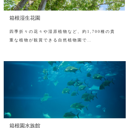
箱根湿生花園
四季折々の花々や湿原植物など、約1,700種の貴
重な植物が観賞できる自然植物園で…
箱根園水族館