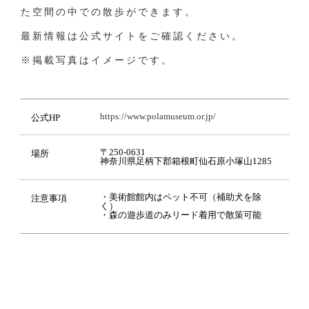
た空間の中での散歩ができます。
最新情報は公式サイトをご確認ください。
※掲載写真はイメージです。
https://www.polamuseum.or.jp/
公式HP
〒250-0631
場所
神奈川県足柄下郡箱根町仙石原小塚山1285
・美術館館内はペット不可（補助犬を除
注意事項
く）
・森の遊歩道のみリード着用で散策可能