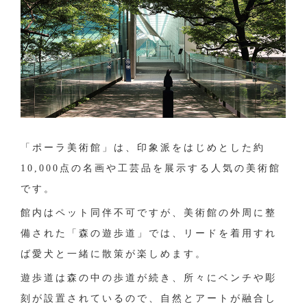
「ポーラ美術館」は、印象派をはじめとした約
10,000点の名画や工芸品を展示する人気の美術館
です。
館内はペット同伴不可ですが、美術館の外周に整
備された「森の遊歩道」では、リードを着用すれ
ば愛犬と一緒に散策が楽しめます。
遊歩道は森の中の歩道が続き、所々にベンチや彫
刻が設置されているので、自然とアートが融合し