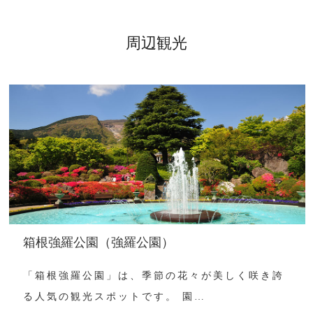
周辺観光
箱根強羅公園（強羅公園）
「箱根強羅公園」は、季節の花々が美しく咲き誇
る人気の観光スポットです。 園…