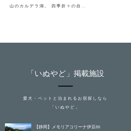
山のカルデラ湖。 四季折々の自…
「いぬやど」掲載施設
愛犬・ペットと泊まれるお宿探しなら
「いぬやど」
【静岡】メモリアコリーナ伊豆80