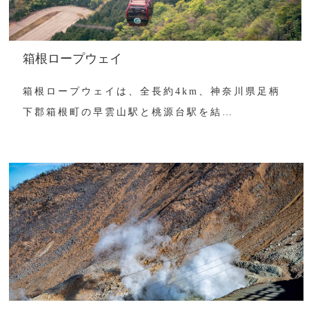
箱根ロープウェイ
箱根ロープウェイは、全長約4km、神奈川県足柄
下郡箱根町の早雲山駅と桃源台駅を結…